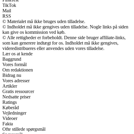
TikTok
Mail
RSS
© Materialet må ikke bruges uden tilladelse.
© Indholdet må ikke gengives uden tilladelse. Nogle links på siden
kan give os kommission ved køb.
© Alle rettigheder er forbeholdt. Denne side bruger affiliate-links,
som kan generere indtægt for os. Indholdet må ikke gengives,
videredistribueres eller anvendes uden vores tilladelse.
Lær os at kende
Baggrund
Vores formål
Om redaktionen
Bidrag nu
Vores adresser
Artikler
Gratis ressourcer
Nedsatte priser
Ratings
Køberåd
Vejledninger
Videoer
Fakta
Ofte stillede spørgsmål