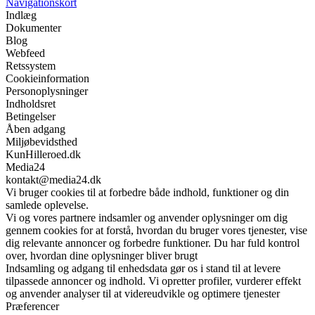
Navigationskort
Indlæg
Dokumenter
Blog
Webfeed
Retssystem
Cookieinformation
Personoplysninger
Indholdsret
Betingelser
Åben adgang
Miljøbevidsthed
KunHilleroed.dk
Media24
kontakt@media24.dk
Vi bruger cookies til at forbedre både indhold, funktioner og din
samlede oplevelse.
Vi og vores partnere indsamler og anvender oplysninger om dig
gennem cookies for at forstå, hvordan du bruger vores tjenester, vise
dig relevante annoncer og forbedre funktioner. Du har fuld kontrol
over, hvordan dine oplysninger bliver brugt
Indsamling og adgang til enhedsdata gør os i stand til at levere
tilpassede annoncer og indhold. Vi opretter profiler, vurderer effekt
og anvender analyser til at videreudvikle og optimere tjenester
Præferencer