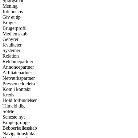
Spørgsmål
Mening
Job hos os
Giv et tip
Bruger
Brugerprofil
Medlemskab
Gebyrer
Kvaliteter
Systemer
Relation
Reklamepartner
Annoncepartner
Affiliatepartner
Netværkspartner
Pressemeddelelser
Kom i kontakt
Kreds
Hold forbindelsen
Tilmeld dig
SoMe
Seneste nyt
Brugergruppe
Beboerfællesskab
Navigationslinks