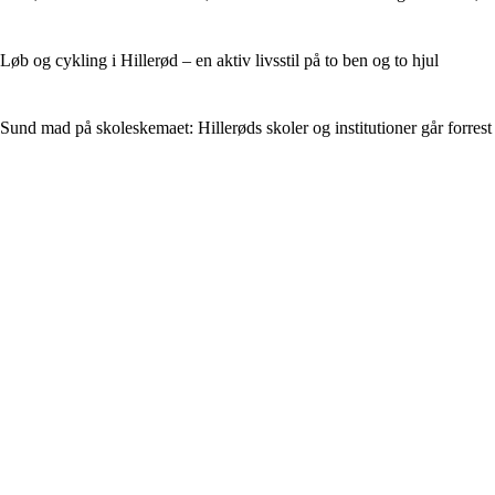
Løb og cykling i Hillerød – en aktiv livsstil på to ben og to hjul
Sund mad på skoleskemaet: Hillerøds skoler og institutioner går forrest