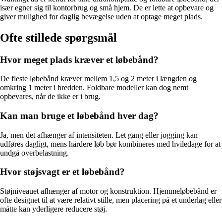
især egner sig til kontorbrug og små hjem. De er lette at opbevare og
giver mulighed for daglig bevægelse uden at optage meget plads.
Ofte stillede spørgsmål
Hvor meget plads kræver et løbebånd?
De fleste løbebånd kræver mellem 1,5 og 2 meter i længden og
omkring 1 meter i bredden. Foldbare modeller kan dog nemt
opbevares, når de ikke er i brug.
Kan man bruge et løbebånd hver dag?
Ja, men det afhænger af intensiteten. Let gang eller jogging kan
udføres dagligt, mens hårdere løb bør kombineres med hviledage for at
undgå overbelastning.
Hvor støjsvagt er et løbebånd?
Støjniveauet afhænger af motor og konstruktion. Hjemmeløbebånd er
ofte designet til at være relativt stille, men placering på et underlag eller
måtte kan yderligere reducere støj.