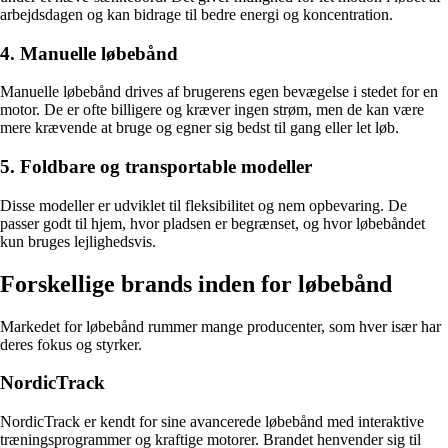
arbejdsdagen og kan bidrage til bedre energi og koncentration.
4. Manuelle løbebånd
Manuelle løbebånd drives af brugerens egen bevægelse i stedet for en
motor. De er ofte billigere og kræver ingen strøm, men de kan være
mere krævende at bruge og egner sig bedst til gang eller let løb.
5. Foldbare og transportable modeller
Disse modeller er udviklet til fleksibilitet og nem opbevaring. De
passer godt til hjem, hvor pladsen er begrænset, og hvor løbebåndet
kun bruges lejlighedsvis.
Forskellige brands inden for løbebånd
Markedet for løbebånd rummer mange producenter, som hver især har
deres fokus og styrker.
NordicTrack
NordicTrack er kendt for sine avancerede løbebånd med interaktive
træningsprogrammer og kraftige motorer. Brandet henvender sig til