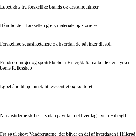
Løbetights fra forskellige brands og designretninger
Håndbolde – forskelle i greb, materiale og størrelse
Forskellige squashketchere og hvordan de påvirker dit spil
Fritidsordninger og sportsklubber i Hillerød: Samarbejde der styrker
børns fællesskab
Løbebånd til hjemmet, fitnesscentret og kontoret
Når årstiderne skifter – sådan påvirker det hverdagslivet i Hillerød
Fra sø til skov: Vandreruterne, der bliver en del af hverdagen i Hillerød