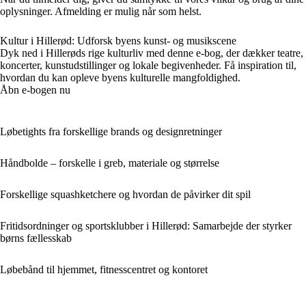
oplysninger. Afmelding er mulig når som helst.
Kultur i Hillerød: Udforsk byens kunst- og musikscene
Dyk ned i Hillerøds rige kulturliv med denne e-bog, der dækker teatre,
koncerter, kunstudstillinger og lokale begivenheder. Få inspiration til,
hvordan du kan opleve byens kulturelle mangfoldighed.
Åbn e-bogen nu
Løbetights fra forskellige brands og designretninger
Håndbolde – forskelle i greb, materiale og størrelse
Forskellige squashketchere og hvordan de påvirker dit spil
Fritidsordninger og sportsklubber i Hillerød: Samarbejde der styrker
børns fællesskab
Løbebånd til hjemmet, fitnesscentret og kontoret