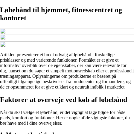
Løbebånd til hjemmet, fitnesscentret og
kontoret
Artiklen præsenterer et bredt udvalg af løbebånd i forskellige
prisklasser og med varierende funktioner. Formålet er at give et
informativt overblik over de egenskaber, der kan være relevante for
dig, uanset om du søger et simpelt motionsredskab eller et professionelt
træningsapparat. Oplysningerne om produkterne er baseret på
offentligt tilgængelige beskrivelser fra producenter og forhandlere, og
de er opsummeret for at give et klart og neutralt indblik i markedet.
Faktorer at overveje ved køb af løbebånd
Når du skal vælge et løbebånd, er det vigtigt at tage højde for både
plads, komfort og funktioner. Her er nogle af de vigtigste faktorer, du
bør have med i dine overvejelser.