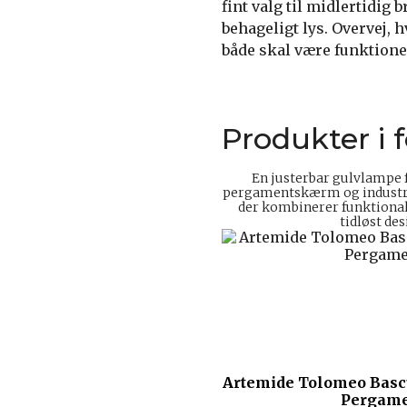
fint valg til midlertidig
behageligt lys. Overvej, 
både skal være funktionel
Produkter i 
En justerbar gulvlampe
pergamentskærm og industrie
der kombinerer funktionalit
tidløst des
Artemide Tolomeo Basc
Pergam