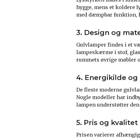
hygge, mens et koldere l
med dæmpbar funktion, hv
3. Design og mate
Gulvlamper findes i et væ
lampeskærme i stof, glas
rummets øvrige møbler og
4. Energikilde og
De fleste moderne gulvla
Nogle modeller har indby
lampen understøtter den 
5. Pris og kvalitet
Prisen varierer afhængigt